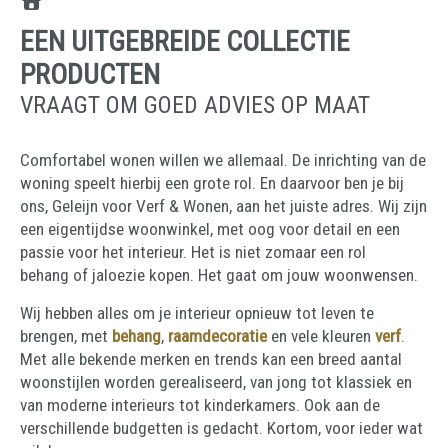
EEN UITGEBREIDE COLLECTIE
PRODUCTEN
VRAAGT OM GOED ADVIES OP MAAT
Comfortabel wonen willen we allemaal. De inrichting van de
woning speelt hierbij een grote rol. En daarvoor ben je bij
ons, Geleijn voor Verf & Wonen, aan het juiste adres. Wij zijn
een eigentijdse woonwinkel, met oog voor detail en een
passie voor het interieur. Het is niet zomaar een rol
behang of jaloezie kopen. Het gaat om jouw woonwensen.
Wij hebben alles om je interieur opnieuw tot leven te
brengen, met
behang
,
raamdecoratie
en vele kleuren
verf
.
Met alle bekende merken en trends kan een breed aantal
woonstijlen worden gerealiseerd, van jong tot klassiek en
van moderne interieurs tot kinderkamers. Ook aan de
verschillende budgetten is gedacht. Kortom, voor ieder wat