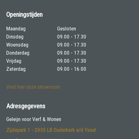
Openingstijden
Maandag
Gesloten
Dinsdag
09.00 - 17.30
Woensdag
09.00 - 17.30
Donderdag
09.00 - 17.30
Vrijdag
09.00 - 17.30
Zaterdag
09.00 - 16.00
Vind hier onze showroom
Adresgegevens
Geleijn voor Verf & Wonen
Zijdepark 1 - 2935 LB Ouderkerk a/d Yssel